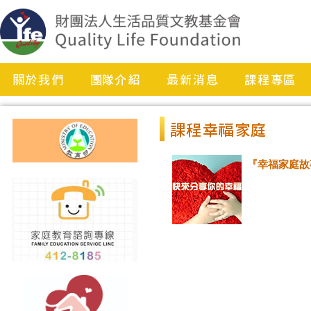
『幸福家庭故