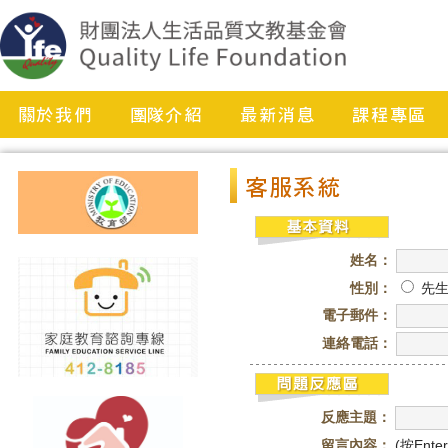
姓名：
性別：
先
電子郵件：
連絡電話：
反應主題：
留言內容：
(按Ent